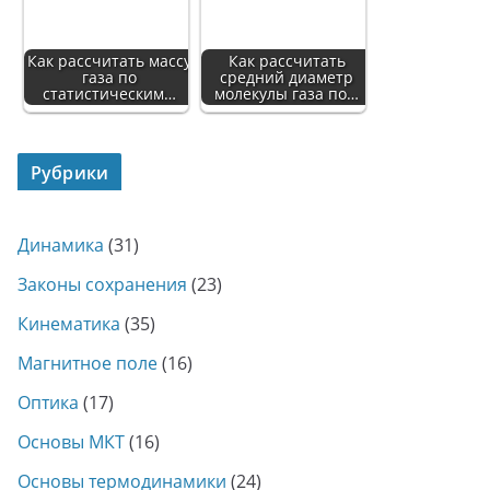
Как рассчитать массу
Как рассчитать
газа по
средний диаметр
статистическим…
молекулы газа по…
Рубрики
Динамика
(31)
Законы сохранения
(23)
Кинематика
(35)
Магнитное поле
(16)
Оптика
(17)
Основы МКТ
(16)
Основы термодинамики
(24)