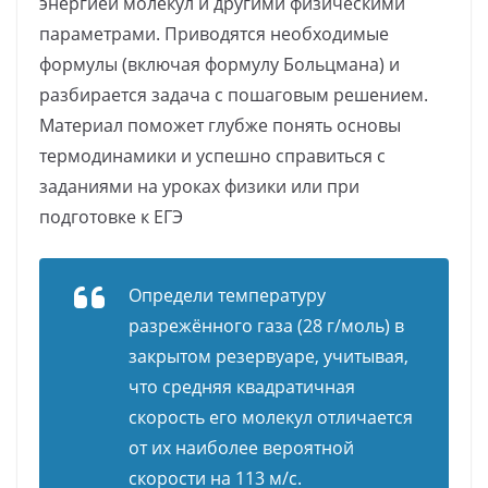
энергией молекул и другими физическими
параметрами. Приводятся необходимые
формулы (включая формулу Больцмана) и
разбирается задача с пошаговым решением.
Материал поможет глубже понять основы
термодинамики и успешно справиться с
заданиями на уроках физики или при
подготовке к ЕГЭ
Определи температуру
разрежённого газа (28 г/моль) в
закрытом резервуаре, учитывая,
что средняя квадратичная
скорость его молекул отличается
от их наиболее вероятной
скорости на 113 м/с.