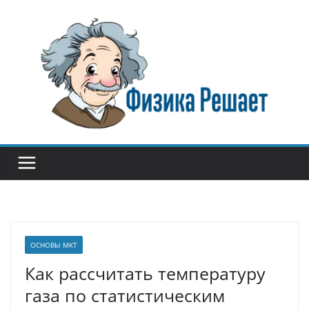
Перейти
к
содержимому
ОСНОВЫ МКТ
Как рассчитать температуру
газа по статистическим