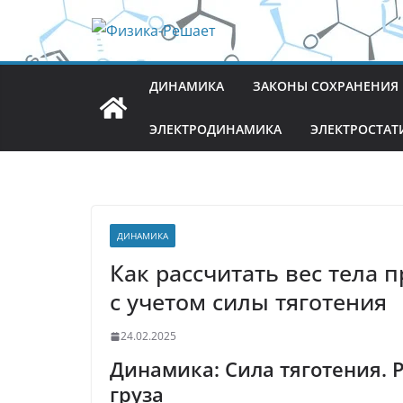
Перейти
к
содержимому
ДИНАМИКА
ЗАКОНЫ СОХРАНЕНИЯ
ЭЛЕКТРОДИНАМИКА
ЭЛЕКТРОСТАТ
ДИНАМИКА
Как рассчитать вес тела 
с учетом силы тяготения
24.02.2025
Динамика: Сила тяготения. 
груза