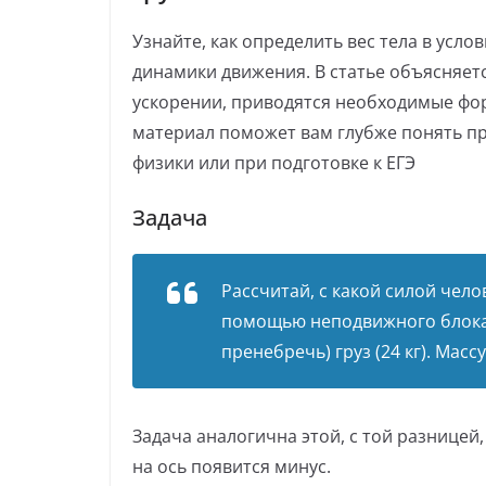
Узнайте, как определить вес тела в усл
динамики движения. В статье объясняет
ускорении, приводятся необходимые фо
материал поможет вам глубже понять пр
физики или при подготовке к ЕГЭ
Задача
Рассчитай, с какой силой челов
помощью неподвижного блока 
пренебречь) груз (24 кг). Мас
Задача аналогична
этой
, с той разнице
на ось появится минус.