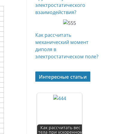
электростатического
взаимодействия?
Как рассчитать
механический момент
диполя в
электростатическом поле?
Интересные статьи
Как рассчитать вес
тела при ускоренном