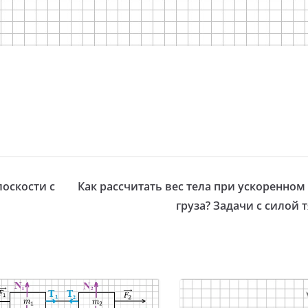
лоскости с
Как рассчитать вес тела при ускоренно
груза? Задачи с силой 