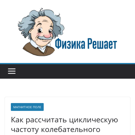
Перейти
к
содержимому
МАГНИТНОЕ ПОЛЕ
Как рассчитать циклическую
частоту колебательного